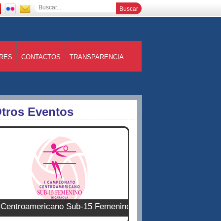
RES
CONTACTOS
TRANSPARENCIA
tros Eventos
entroamericano Sub-15 Femenino