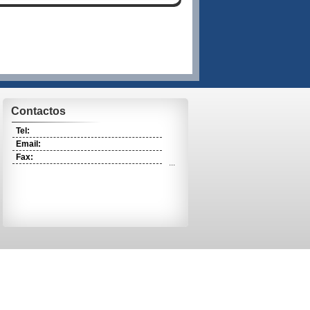
Contactos
Tel:
Email:
Fax:
...