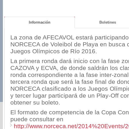
Información
Boletines
La zona de AFECAVOL estará participando 
NORCECA de Voleibol de Playa en busca de
Juegos Olímpicos de Río 2016.
XX
La primera ronda dará inicio con la fase 
CAZOVA y ECVA, de donde saldrán los clas
ronda correspondiente a la fase inter-zonal
tercera ronda que será la fase final de don
NORCECA clasificado a los Juegos Olímpi
y tercer lugar participará de un Play-Off co
obtener su boleto.
El formato de competencia de la Copa Co
puede consultar en
XX
http://www.norceca.net/2014%20Events/2