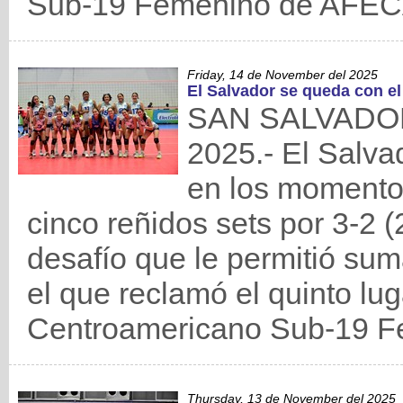
Sub-19 Femenino de AFE
Friday, 14 de November del 2025
El Salvador se queda con el
SAN SALVADOR,
2025.- El Salvad
en los momentos
cinco reñidos sets por 3-2 (
desafío que le permitió suma
el que reclamó el quinto l
Centroamericano Sub-19 
Thursday, 13 de November del 2025