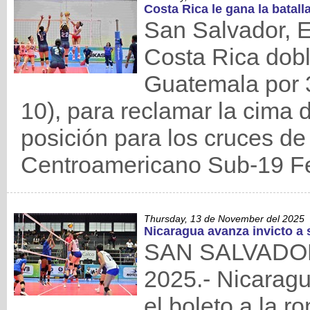
Costa Rica le gana la batall
San Salvador, E
Costa Rica dobl
Guatemala por 3
10), para reclamar la cima 
posición para los cruces d
Centroamericano Sub-19 
Thursday, 13 de November del 2025
Nicaragua avanza invicto a 
SAN SALVADOR,
2025.- Nicaragu
el boleto a la r