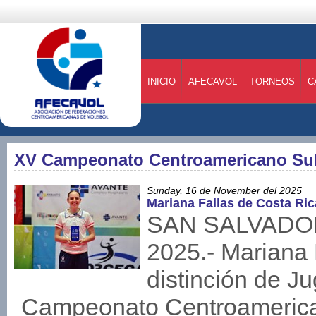
INICIO
AFECAVOL
TORNEOS
C
XV Campeonato Centroamericano Su
Sunday, 16 de November del 2025
Mariana Fallas de Costa R
SAN SALVADOR,
2025.- Mariana 
distinción de J
Campeonato Centroameric