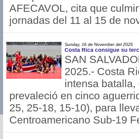
AFECAVOL, cita que culminó
jornadas del 11 al 15 de no
Sunday, 16 de November del 2025
Costa Rica consigue su terc
SAN SALVADOR,
2025.- Costa Ri
intensa batalla,
prevaleció en cinco aguerri
25, 25-18, 15-10), para lle
Centroamericano Sub-19 