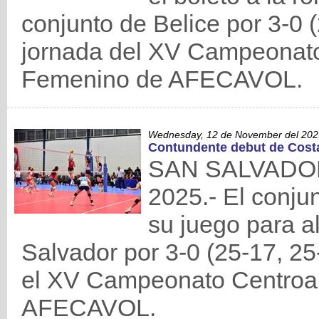
conjunto de Belice por 3-0 (
jornada del XV Campeonat
Femenino de AFECAVOL.
Wednesday, 12 de November del 202
Contundente debut de Costa
SAN SALVADOR,
2025.- El conju
su juego para a
Salvador por 3-0 (25-17, 25
el XV Campeonato Centroa
AFECAVOL.