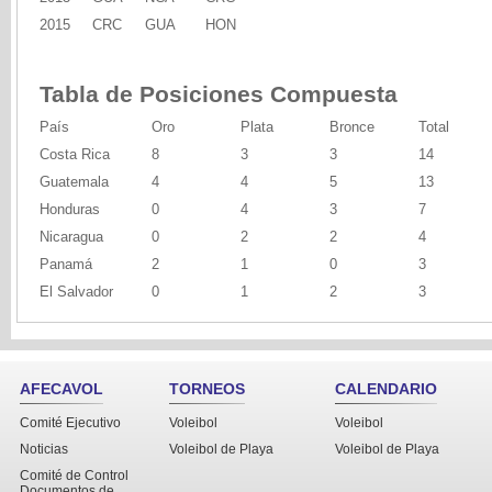
2015
CRC
GUA
HON
Tabla de Posiciones Compuesta
País
Oro
Plata
Bronce
Total
Costa Rica
8
3
3
14
Guatemala
4
4
5
13
Honduras
0
4
3
7
Nicaragua
0
2
2
4
Panamá
2
1
0
3
El Salvador
0
1
2
3
AFECAVOL
TORNEOS
CALENDARIO
Comité Ejecutivo
Voleibol
Voleibol
Noticias
Voleibol de Playa
Voleibol de Playa
Comité de Control
Documentos de