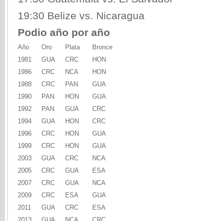
19:30 Belize vs. Nicaragua
Podio año por año
Año
Oro
Plata
Bronce
1981
GUA
CRC
HON
1986
CRC
NCA
HON
1988
CRC
PAN
GUA
1990
PAN
HON
GUA
1992
PAN
GUA
CRC
1994
GUA
HON
CRC
1996
CRC
HON
GUA
1999
CRC
HON
GUA
2003
GUA
CRC
NCA
2005
CRC
GUA
ESA
2007
CRC
GUA
NCA
2009
CRC
ESA
GUA
2011
GUA
CRC
ESA
2013
GUA
NCA
CRC