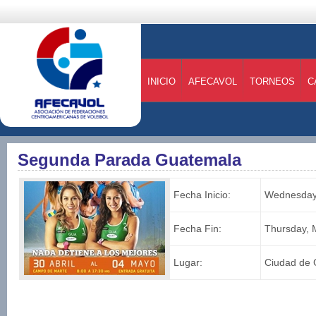
INICIO
AFECAVOL
TORNEOS
C
Segunda Parada Guatemala
Fecha Inicio:
Wednesday,
Fecha Fin:
Thursday, 
Lugar:
Ciudad de 