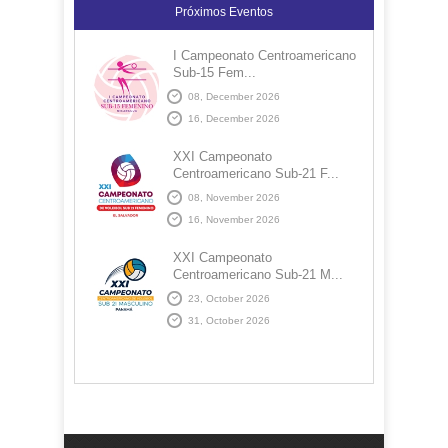
Próximos Eventos
I Campeonato Centroamericano
Sub-15 Fem...
08, December 2026
16, December 2026
XXI Campeonato
Centroamericano Sub-21 F...
08, November 2026
16, November 2026
XXI Campeonato
Centroamericano Sub-21 M...
23, October 2026
31, October 2026