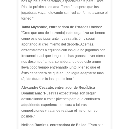
nos ayude a prepararnos, especialmente para Costa
Rica la próxima semana. También espero que las
jugadoras vayan elevando su nivel conforme avance el
torneo."
Tama Miyashiro, entrenadora de Estados Unidos:
"Creo que una de las ventajas de organizar un torneo
como este es jugar ante nuestra afición y seguir
aportando al crecimiento del deporte. Además,
enfrentaremos a equipos con los que no jugamos con
frecuencia, así que tengo muchas ganas de ver cómo
nos desempeñamos, considerando que este grupo
lleva poco tiempo entrenando junto. Pienso que el
éxito dependerá de qué equipo logre adaptarse más
rápido durante la fase preliminar."
Alexandre Ceccato, entrenador de República
Dominicana:
"Nuestras expectativas son seguir
desarrollando a estas jóvenes para que continúen
adquiriendo experiencia de cara a futuras
competiciones y tratar de realizar el mejor torneo
posible."
Nelissa Ramírez, entrenadora de Belice:
"Para ser