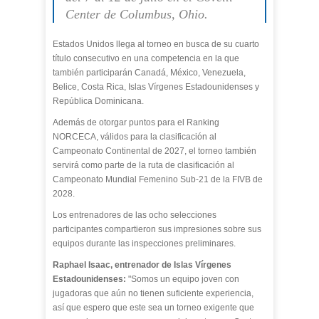
Center de Columbus, Ohio.
Estados Unidos llega al torneo en busca de su cuarto
título consecutivo en una competencia en la que
también participarán Canadá, México, Venezuela,
Belice, Costa Rica, Islas Vírgenes Estadounidenses y
República Dominicana.
Además de otorgar puntos para el Ranking
NORCECA, válidos para la clasificación al
Campeonato Continental de 2027, el torneo también
servirá como parte de la ruta de clasificación al
Campeonato Mundial Femenino Sub-21 de la FIVB de
2028.
Los entrenadores de las ocho selecciones
participantes compartieron sus impresiones sobre sus
equipos durante las inspecciones preliminares.
Raphael Isaac, entrenador de Islas Vírgenes
Estadounidenses:
"Somos un equipo joven con
jugadoras que aún no tienen suficiente experiencia,
así que espero que este sea un torneo exigente que