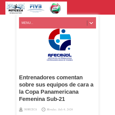
MENU...
Entrenadores comentan
sobre sus equipos de cara a
la Copa Panamericana
Femenina Sub-21
NORCECA
Monday, July 6, 2026