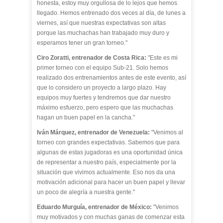
honesta, estoy muy orgullosa de lo lejos que hemos
llegado. Hemos entrenado dos veces al día, de lunes a
viernes, así que nuestras expectativas son altas
porque las muchachas han trabajado muy duro y
esperamos tener un gran torneo."
Ciro Zoratti, entrenador de Costa Rica:
"Este es mi
primer torneo con el equipo Sub-21. Solo hemos
realizado dos entrenamientos antes de este evento, así
que lo considero un proyecto a largo plazo. Hay
equipos muy fuertes y tendremos que dar nuestro
máximo esfuerzo, pero espero que las muchachas
hagan un buen papel en la cancha."
Iván Márquez, entrenador de Venezuela:
"Venimos al
torneo con grandes expectativas. Sabemos que para
algunas de estas jugadoras es una oportunidad única
de representar a nuestro país, especialmente por la
situación que vivimos actualmente. Eso nos da una
motivación adicional para hacer un buen papel y llevar
un poco de alegría a nuestra gente."
Eduardo Murguía, entrenador de México:
"Venimos
muy motivados y con muchas ganas de comenzar esta