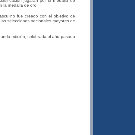
 clasificación jugarán por la medalla de
n la medalla de oro.
culino fue creado con el objetivo de
 las selecciones nacionales mayores de
gunda edición, celebrada el año pasado