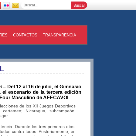
RES
CONTACTOS
TRANSPARENCIA
OL
– Del 12 al 16 de julio, el Gimnasio
el escenario de la tercera edición
 Four Masculino de AFECAVOL.
lecciones de los XII Juegos Deportivos
l certamen; Nicaragua, subcampeón;
ugar.
encia. Durante los tres primeros días,
todos contra todos. Posteriormente, en