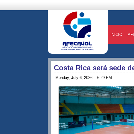
INICIO
AF
Costa Rica será sede d
Monday, July 6, 2026 :: 6:29 PM