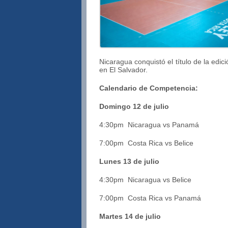
Nicaragua conquistó el título de la ed
en El Salvador.
Calendario de Competencia:
Domingo 12 de julio
4:30pm Nicaragua vs Panamá
7:00pm Costa Rica vs Belice
Lunes 13 de julio
4:30pm Nicaragua vs Belice
7:00pm Costa Rica vs Panamá
Martes 14 de julio