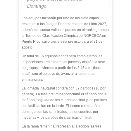
Domingo.
Los equipos lucharán por uno de los siete cupos
restantes a los Juegos Panamericanos de Lima 2027,
además de sumar valiosos puntos en el ranking rumbo
al Torneo de Clasificación Olímpica de NORCECA en
Puerto Rico, cuyo cierre está previsto para el 31 de
agosto.
Un total de 16 equipos por género completaron las
inspecciones preliminares el jueves y abrirán la fase
de grupos el viernes a partir de las 8:45 a.m. (hora
local), con el objetivo de avanzar a las rondas
eliminatorias.
La jornada inaugural contará con 32 partidos (16 por
género). La fase preliminar concluirá el sábado por la
mañana, seguida de los cuartos de final y los partidos
de clasificación en la tarde. El torneo culminará el
domingo con las semifinales, los encuentros por
medallas y los partidos de clasificación final.
En la rama femenina, regresan a la acción las tres