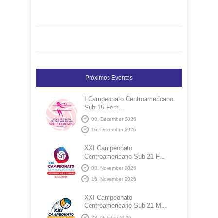
Próximos Eventos
I Campeonato Centroamericano
Sub-15 Fem...
08, December 2026
16, December 2026
XXI Campeonato
Centroamericano Sub-21 F...
08, November 2026
16, November 2026
XXI Campeonato
Centroamericano Sub-21 M...
23, October 2026