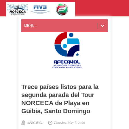
MENU...
Trece países listos para la
segunda parada del Tour
NORCECA de Playa en
Güibia, Santo Domingo
AFECAVOL
Thursday, May 7, 2026