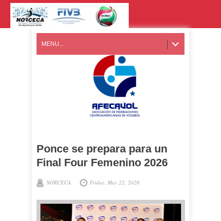
MENU...
Ponce se prepara para un
Final Four Femenino 2026
NORCECA
Friday, May 22, 2026