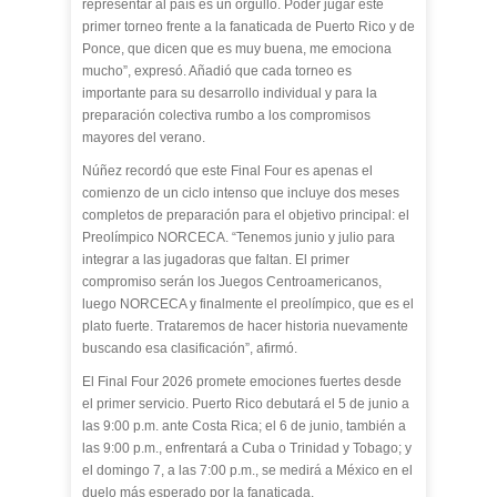
representar al país es un orgullo. Poder jugar este
primer torneo frente a la fanaticada de Puerto Rico y de
Ponce, que dicen que es muy buena, me emociona
mucho”, expresó. Añadió que cada torneo es
importante para su desarrollo individual y para la
preparación colectiva rumbo a los compromisos
mayores del verano.
Núñez recordó que este Final Four es apenas el
comienzo de un ciclo intenso que incluye dos meses
completos de preparación para el objetivo principal: el
Preolímpico NORCECA. “Tenemos junio y julio para
integrar a las jugadoras que faltan. El primer
compromiso serán los Juegos Centroamericanos,
luego NORCECA y finalmente el preolímpico, que es el
plato fuerte. Trataremos de hacer historia nuevamente
buscando esa clasificación”, afirmó.
El Final Four 2026 promete emociones fuertes desde
el primer servicio. Puerto Rico debutará el 5 de junio a
las 9:00 p.m. ante Costa Rica; el 6 de junio, también a
las 9:00 p.m., enfrentará a Cuba o Trinidad y Tobago; y
el domingo 7, a las 7:00 p.m., se medirá a México en el
duelo más esperado por la fanaticada.