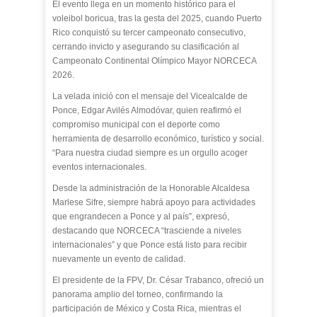
El evento llega en un momento histórico para el
voleibol boricua, tras la gesta del 2025, cuando Puerto
Rico conquistó su tercer campeonato consecutivo,
cerrando invicto y asegurando su clasificación al
Campeonato Continental Olímpico Mayor NORCECA
2026.
La velada inició con el mensaje del Vicealcalde de
Ponce, Edgar Avilés Almodóvar, quien reafirmó el
compromiso municipal con el deporte como
herramienta de desarrollo económico, turístico y social.
“Para nuestra ciudad siempre es un orgullo acoger
eventos internacionales.
Desde la administración de la Honorable Alcaldesa
Marlese Sifre, siempre habrá apoyo para actividades
que engrandecen a Ponce y al país”, expresó,
destacando que NORCECA “trasciende a niveles
internacionales” y que Ponce está listo para recibir
nuevamente un evento de calidad.
El presidente de la FPV, Dr. César Trabanco, ofreció un
panorama amplio del torneo, confirmando la
participación de México y Costa Rica, mientras el