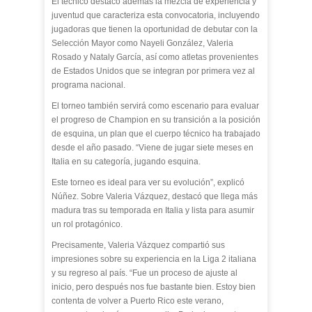
El técnico destacó además la mezcla de experiencia y
juventud que caracteriza esta convocatoria, incluyendo
jugadoras que tienen la oportunidad de debutar con la
Selección Mayor como Nayeli González, Valeria
Rosado y Nataly García, así como atletas provenientes
de Estados Unidos que se integran por primera vez al
programa nacional.
El torneo también servirá como escenario para evaluar
el progreso de Champion en su transición a la posición
de esquina, un plan que el cuerpo técnico ha trabajado
desde el año pasado. “Viene de jugar siete meses en
Italia en su categoría, jugando esquina.
Este torneo es ideal para ver su evolución”, explicó
Núñez. Sobre Valeria Vázquez, destacó que llega más
madura tras su temporada en Italia y lista para asumir
un rol protagónico.
Precisamente, Valeria Vázquez compartió sus
impresiones sobre su experiencia en la Liga 2 italiana
y su regreso al país. “Fue un proceso de ajuste al
inicio, pero después nos fue bastante bien. Estoy bien
contenta de volver a Puerto Rico este verano,