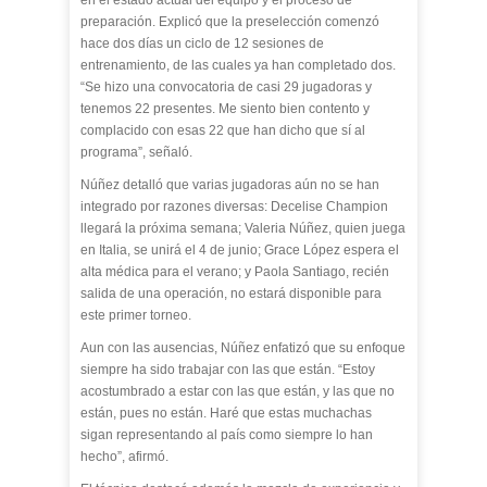
en el estado actual del equipo y el proceso de
preparación. Explicó que la preselección comenzó
hace dos días un ciclo de 12 sesiones de
entrenamiento, de las cuales ya han completado dos.
“Se hizo una convocatoria de casi 29 jugadoras y
tenemos 22 presentes. Me siento bien contento y
complacido con esas 22 que han dicho que sí al
programa”, señaló.
Núñez detalló que varias jugadoras aún no se han
integrado por razones diversas: Decelise Champion
llegará la próxima semana; Valeria Núñez, quien juega
en Italia, se unirá el 4 de junio; Grace López espera el
alta médica para el verano; y Paola Santiago, recién
salida de una operación, no estará disponible para
este primer torneo.
Aun con las ausencias, Núñez enfatizó que su enfoque
siempre ha sido trabajar con las que están. “Estoy
acostumbrado a estar con las que están, y las que no
están, pues no están. Haré que estas muchachas
sigan representando al país como siempre lo han
hecho”, afirmó.