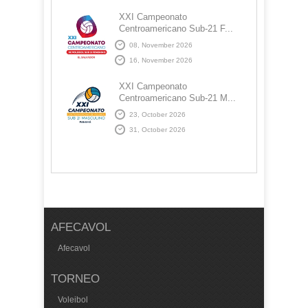
XXI Campeonato
Centroamericano Sub-21 F...
08, November 2026
16, November 2026
XXI Campeonato
Centroamericano Sub-21 M...
23, October 2026
31, October 2026
AFECAVOL
Afecavol
TORNEO
Voleibol