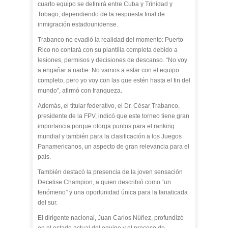
cuarto equipo se definirá entre Cuba y Trinidad y
Tobago, dependiendo de la respuesta final de
inmigración estadounidense.
Trabanco no evadió la realidad del momento: Puerto
Rico no contará con su plantilla completa debido a
lesiones, permisos y decisiones de descanso. “No voy
a engañar a nadie. No vamos a estar con el equipo
completo, pero yo voy con las que estén hasta el fin del
mundo”, afirmó con franqueza.
Además, el titular federativo, el Dr. César Trabanco,
presidente de la FPV, indicó que este torneo tiene gran
importancia porque otorga puntos para el ranking
mundial y también para la clasificación a los Juegos
Panamericanos, un aspecto de gran relevancia para el
país.
También destacó la presencia de la joven sensación
Decelise Champion, a quien describió como “un
fenómeno” y una oportunidad única para la fanaticada
del sur.
El dirigente nacional, Juan Carlos Núñez, profundizó