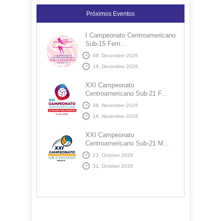
Próximos Eventos
I Campeonato Centroamericano
Sub-15 Fem...
08, December 2026
16, December 2026
XXI Campeonato
Centroamericano Sub-21 F...
08, November 2026
16, November 2026
XXI Campeonato
Centroamericano Sub-21 M...
23, October 2026
31, October 2026