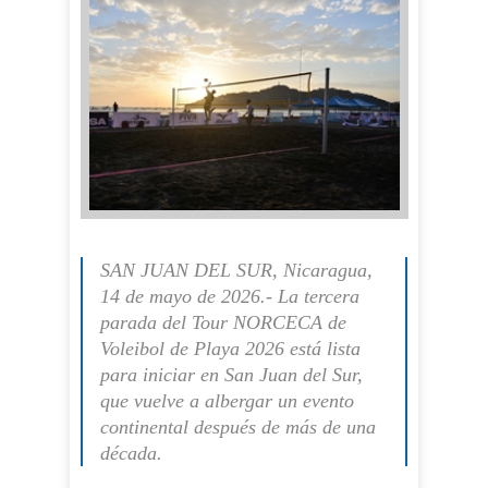
SAN JUAN DEL SUR, Nicaragua,
14 de mayo de 2026.- La tercera
parada del Tour NORCECA de
Voleibol de Playa 2026 está lista
para iniciar en San Juan del Sur,
que vuelve a albergar un evento
continental después de más de una
década.