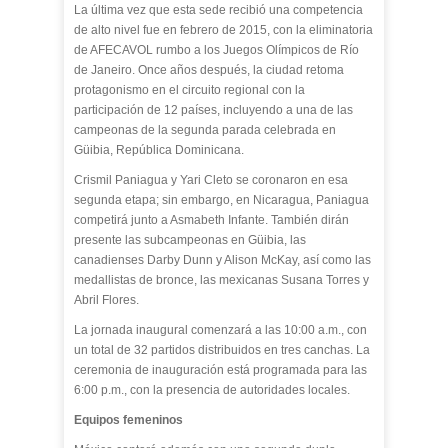
La última vez que esta sede recibió una competencia
de alto nivel fue en febrero de 2015, con la eliminatoria
de AFECAVOL rumbo a los Juegos Olímpicos de Río
de Janeiro. Once años después, la ciudad retoma
protagonismo en el circuito regional con la
participación de 12 países, incluyendo a una de las
campeonas de la segunda parada celebrada en
Güibia, República Dominicana.
Crismil Paniagua y Yari Cleto se coronaron en esa
segunda etapa; sin embargo, en Nicaragua, Paniagua
competirá junto a Asmabeth Infante. También dirán
presente las subcampeonas en Güibia, las
canadienses Darby Dunn y Alison McKay, así como las
medallistas de bronce, las mexicanas Susana Torres y
Abril Flores.
La jornada inaugural comenzará a las 10:00 a.m., con
un total de 32 partidos distribuidos en tres canchas. La
ceremonia de inauguración está programada para las
6:00 p.m., con la presencia de autoridades locales.
Equipos femeninos