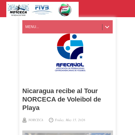
MENU...
Nicaragua recibe al Tour
NORCECA de Voleibol de
Playa
NORCECA
Friday, May 15, 2026