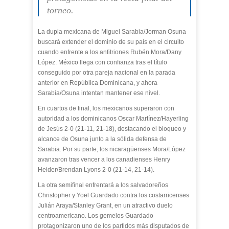
torneo.
La dupla mexicana de Miguel Sarabia/Jorman Osuna
buscará extender el dominio de su país en el circuito
cuando enfrente a los anfitriones Rubén Mora/Dany
López. México llega con confianza tras el título
conseguido por otra pareja nacional en la parada
anterior en República Dominicana, y ahora
Sarabia/Osuna intentan mantener ese nivel.
En cuartos de final, los mexicanos superaron con
autoridad a los dominicanos Oscar Martínez/Hayerling
de Jesús 2-0 (21-11, 21-18), destacando el bloqueo y
alcance de Osuna junto a la sólida defensa de
Sarabia. Por su parte, los nicaragüenses Mora/López
avanzaron tras vencer a los canadienses Henry
Heider/Brendan Lyons 2-0 (21-14, 21-14).
La otra semifinal enfrentará a los salvadoreños
Christopher y Yoel Guardado contra los costarricenses
Julián Araya/Stanley Grant, en un atractivo duelo
centroamericano. Los gemelos Guardado
protagonizaron uno de los partidos más disputados de