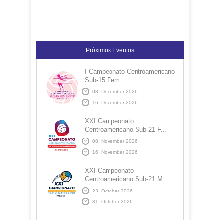
Próximos Eventos
I Campeonato Centroamericano
Sub-15 Fem...
08, December 2026
16, December 2026
XXI Campeonato
Centroamericano Sub-21 F...
08, November 2026
16, November 2026
XXI Campeonato
Centroamericano Sub-21 M...
23, October 2026
31, October 2026