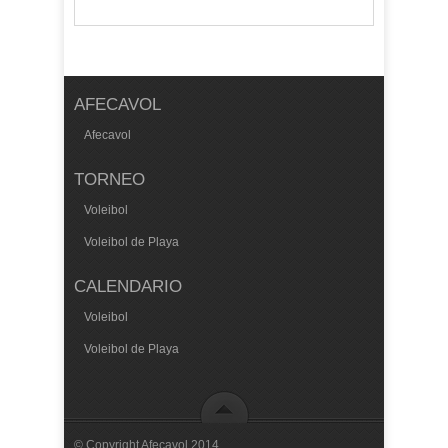
AFECAVOL
Afecavol
TORNEO
Voleibol
Voleibol de Playa
CALENDARIO
Voleibol
Voleibol de Playa
© Copyright Afecavol 2014