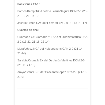
Posiciones 13-16
Barrios/Kempf NCA def De Jesús/Segura DOM 2-1 (23-
21, 19-21, 15-10)
Jesario/Lynee CAY def Eric/Kral ISV 2-0 (21-13, 21-17)
Cuartos de final
Guardado C/ Guardado Y. ESA def Owen/Matautia USA
2-1 (15-21, 21-18, 16-14)
Mora/López NCA def Heider/Lyons CAN 2-0 (21-14,
21-14)
Sarabia/Osuna MEX def De Jesús/Martínez DOM 2-0
(21-11, 21-18)
Araya/Grant CRC def Cascante/López NCA 2-0 (21-18,
21-9)