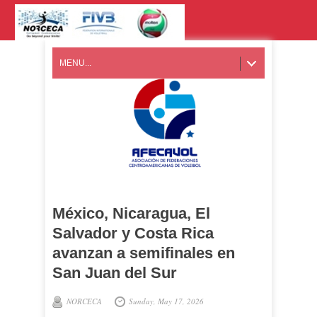
MENU...
México, Nicaragua, El
Salvador y Costa Rica
avanzan a semifinales en
San Juan del Sur
NORCECA
Sunday, May 17, 2026