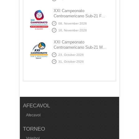
XXI Campeonato
Centroamericano Sub-21 F...
08, November 2026
16, November 2026
XXI Campeonato
Centroamericano Sub-21 M...
23, October 2026
31, October 2026
AFECAVOL
Afecavol
TORNEO
Voleibol