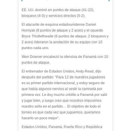
EE. UU. dominó en puntos de ataque (41-22),
bloqueos (4-0) y servicios directos (5-2).
El atacante de esquina estadounidense Daniel
Hornyak (8 puntos de ataque y 2 aces) y el opuesto
Bryce Thistlethwaite (6 puntos de ataque, 2 bloqueos y
2 aces) lideraron la anotación de su equipo con 10
puntos cada uno.
Wen Downer encabezó la ofensiva de Panamá con 10
puntos de ataque.
El entrenador de Estados Unidos, Andy Read, dijo
después del partido: “Para 12 de nuestros jugadores
es su primer partido internacional, y estoy seguro de
que había algunos nervios al vestir la camiseta por
primera vez. Le doy mucho crédito a Panamá por salir
y jugar bien, y luego creo que nosotros impusimos
nuestro sello en el partido… El objetivo de todo el
torneo es que cada vez que juguemos, queramos
hacerlo un poco mejor”.
Estados Unidos, Panamá, Puerto Rico y República