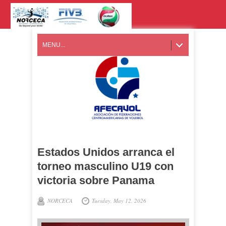
MENU...
Estados Unidos arranca el
torneo masculino U19 con
victoria sobre Panama
NORCECA
Tuesday, May 12, 2026