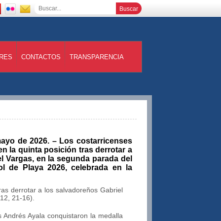
RES
CONTACTOS
TRANSPARENCIA
ayo de 2026. – Los costarricenses
en la quinta posición tras derrotar a
l Vargas, en la segunda parada del
l de Playa 2026, celebrada en la
tras derrotar a los salvadoreños Gabriel
12, 21-16).
s Andrés Ayala conquistaron la medalla