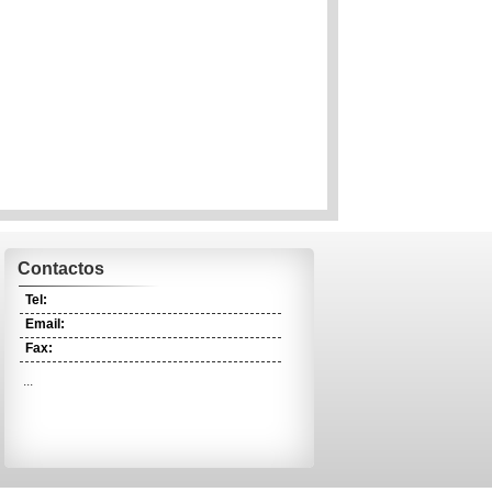
Contactos
Tel:
Email:
Fax:
...