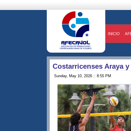
INICIO
AF
Costarricenses Araya y 
Sunday, May 10, 2026 :: 8:55 PM