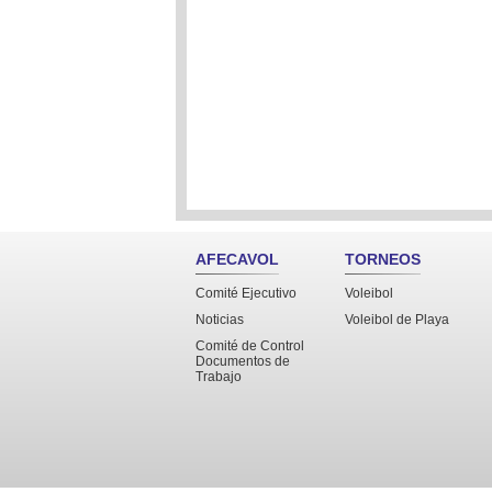
AFECAVOL
TORNEOS
Comité Ejecutivo
Voleibol
Noticias
Voleibol de Playa
Comité de Control
Documentos de
Trabajo