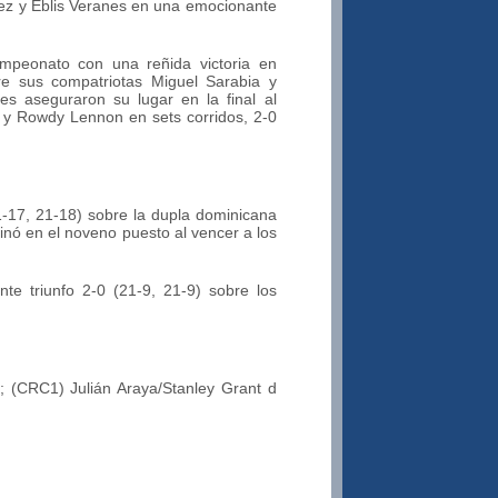
ez y Eblis Veranes en una emocionante
ampeonato con una reñida victoria en
re sus compatriotas Miguel Sarabia y
 aseguraron su lugar en la final al
 y Rowdy Lennon en sets corridos, 2-0
1-17, 21-18) sobre la dupla dominicana
nó en el noveno puesto al vencer a los
 triunfo 2-0 (21-9, 21-9) sobre los
; (CRC1) Julián Araya/Stanley Grant d