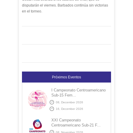
disputarán el viernes. Barbados continúa sin victorias
en el torneo.
Próximos Eventos
I Campeonato Centroamericano
Sub-15 Fem...
08, December 2026
16, December 2026
XXI Campeonato
Centroamericano Sub-21 F...
08, November 2026