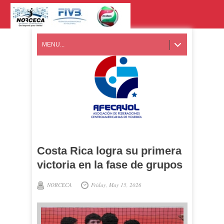
MENU...
Costa Rica logra su primera
victoria en la fase de grupos
NORCECA
Friday, May 15, 2026