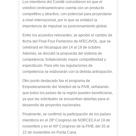
Los miembros del Comité coincidieron en que el
voleibol centroamericano cuenta con un producto
competitivo y atractivo, con potencial para proyectarse
a nivel internacional, por lo que se enfatizó la
importancia de impulsar su posicionamiento global.
Entre los acuerdos relevantes, se aprobó el cambio de
fecha del Final Four Femenino de AFECAVOL, que se
celebrará en Nicaragua del 14 al 19 de octubre.
Además, se discutió la propuesta del sistema de
competencia; fortaleciendo mayor competitividad y
espectáculo. Para ello las regulaciones de
competencia se elaborarán con la debida anticipación.
Otro punto destacado fue el programa de
Empoderamiento del Voleibol de la FIVB, señalando
que todos los países de la región pueden beneficiarse,
ya que las solicitudes se encuentran abiertas para el
desarrollo de proyectos nacionales.
Finalmente, se confirmó la participación de los países
miembros en el 28º Congreso de NORCECA el 19 de
noviembre y en el 40º Congreso de la FIVB, del 20 al
22 de noviembre en Punta Cana.