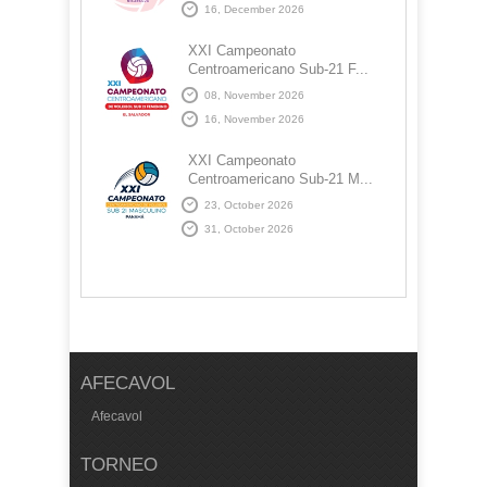
16, December 2026
XXI Campeonato
Centroamericano Sub-21 F...
08, November 2026
16, November 2026
XXI Campeonato
Centroamericano Sub-21 M...
23, October 2026
31, October 2026
AFECAVOL
Afecavol
TORNEO