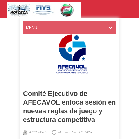
MENU...
Comité Ejecutivo de
AFECAVOL enfoca sesión en
nuevas reglas de juego y
estructura competitiva
AFECAVOL
Monday, May 18, 2026