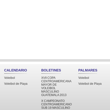
CALENDARIO
BOLETINES
PALMARES
Voleibol
XVII COPA
Voleibol
CENTROAMERICANA
Voleibol de Playa
Voleibol de Playa
MAYOR DE
VOLEIBOL
MASCULINO
GUATEMALA 2013
X CAMPEONATO
CENTROAMERICANO
SUB 19 MASCULINO