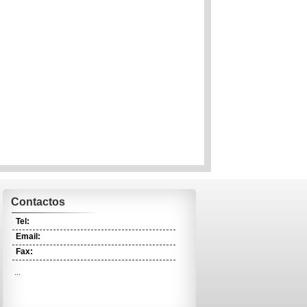
Contactos
Tel:
Email:
Fax:
...