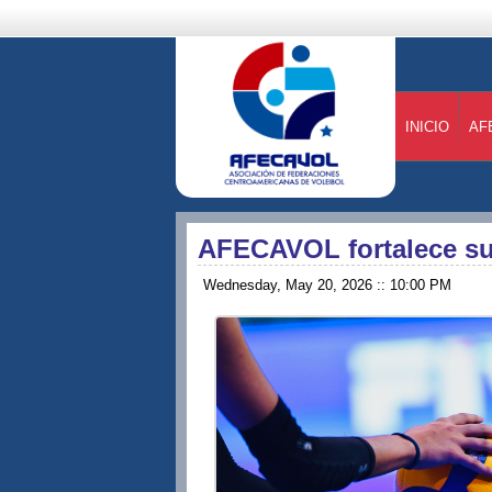
INICIO
AF
AFECAVOL fortalece su 
Wednesday, May 20, 2026 :: 10:00 PM