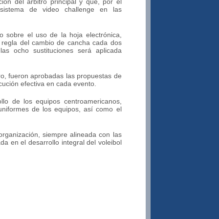
ión del árbitro principal y que, por el
sistema de video challenge en las
o sobre el uso de la hoja electrónica,
la regla del cambio de cancha cada dos
as ocho sustituciones será aplicada
ro, fueron aprobadas las propuestas de
cución efectiva en cada evento.
ollo de los equipos centroamericanos,
 uniformes de los equipos, así como el
rganización, siempre alineada con las
 en el desarrollo integral del voleibol