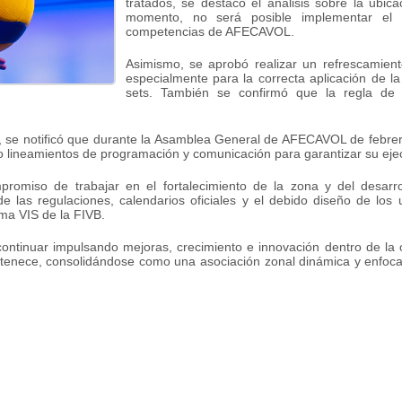
tratados, se destacó el análisis sobre la ubicac
momento, no será posible implementar el 
competencias de AFECAVOL.
Asimismo, se aprobó realizar un refrescamient
especialmente para la correcta aplicación de 
sets. También se confirmó que la regla de l
va, se notificó que durante la Asamblea General de AFECAVOL de febre
do lineamientos de programación y comunicación para garantizar su eje
promiso de trabajar en el fortalecimiento de la zona y del desarr
e las regulaciones, calendarios oficiales y el debido diseño de los
ema VIS de la FIVB.
tinuar impulsando mejoras, crecimiento e innovación dentro de la o
rtenece, consolidándose como una asociación zonal dinámica y enfocada