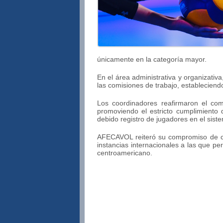
únicamente en la categoría mayor.
En el área administrativa y organizati
las comisiones de trabajo, establecien
Los coordinadores reafirmaron el com
promoviendo el estricto cumplimiento d
debido registro de jugadores en el sist
AFECAVOL reiteró su compromiso de con
instancias internacionales a las que pe
centroamericano.