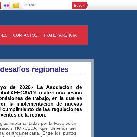
RES
CONTACTOS
TRANSPARENCIA
desafíos regionales
o de 2026.- La Asociación de
eibol AFECAVOL realizó una sesión
omisiones de trabajo, en la que se
con la implementación de nuevas
l cumplimiento de las regulaciones
ventos de la región.
reglas implementadas por la Federación
ederación NORCECA, que deberán ser
a centroamericana. Entre los puntos