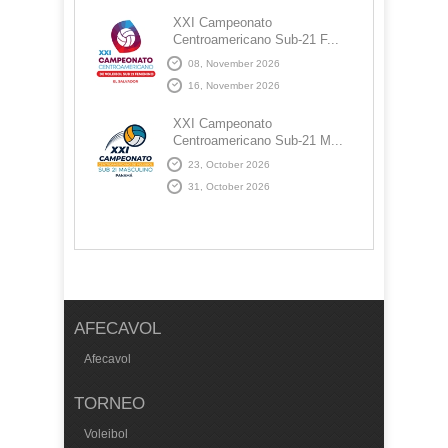
XXI Campeonato
Centroamericano Sub-21 F...
08, November 2026
16, November 2026
XXI Campeonato
Centroamericano Sub-21 M...
23, October 2026
31, October 2026
AFECAVOL
Afecavol
TORNEO
Voleibol