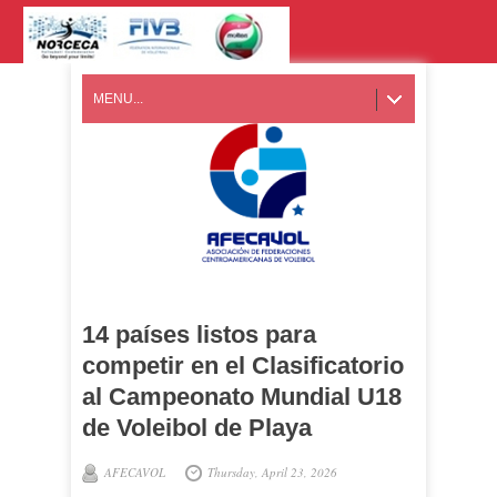
MENU...
14 países listos para
competir en el Clasificatorio
al Campeonato Mundial U18
de Voleibol de Playa
AFECAVOL
Thursday, April 23, 2026