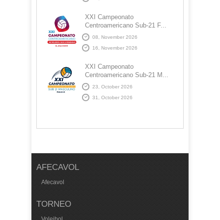
XXI Campeonato
Centroamericano Sub-21 F...
08, November 2026
16, November 2026
XXI Campeonato
Centroamericano Sub-21 M...
23, October 2026
31, October 2026
AFECAVOL
Afecavol
TORNEO
Voleibol