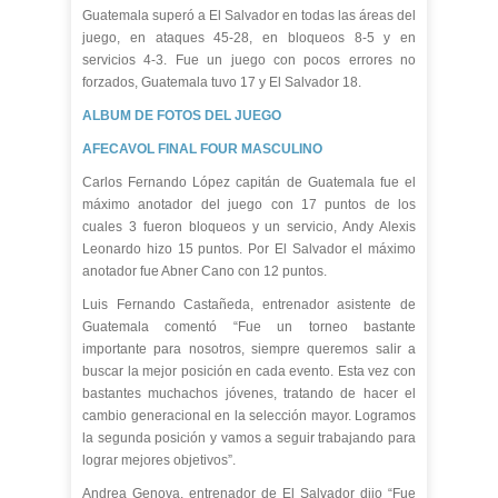
Guatemala superó a El Salvador en todas las áreas del
juego, en ataques 45-28, en bloqueos 8-5 y en
servicios 4-3. Fue un juego con pocos errores no
forzados, Guatemala tuvo 17 y El Salvador 18.
ALBUM DE FOTOS DEL JUEGO
AFECAVOL FINAL FOUR MASCULINO
Carlos Fernando López capitán de Guatemala fue el
máximo anotador del juego con 17 puntos de los
cuales 3 fueron bloqueos y un servicio, Andy Alexis
Leonardo hizo 15 puntos. Por El Salvador el máximo
anotador fue Abner Cano con 12 puntos.
Luis Fernando Castañeda, entrenador asistente de
Guatemala comentó “Fue un torneo bastante
importante para nosotros, siempre queremos salir a
buscar la mejor posición en cada evento. Esta vez con
bastantes muchachos jóvenes, tratando de hacer el
cambio generacional en la selección mayor. Logramos
la segunda posición y vamos a seguir trabajando para
lograr mejores objetivos”.
Andrea Genova, entrenador de El Salvador dijo “Fue