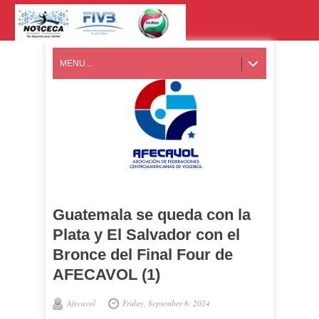
MENU...
Guatemala se queda con la
Plata y El Salvador con el
Bronce del Final Four de
AFECAVOL (1)
Afecavol
Friday, September 6, 2024