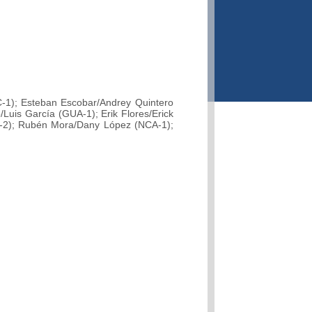
C-1); Esteban Escobar/Andrey Quintero
uis García (GUA-1); Erik Flores/Erick
N-2); Rubén Mora/Dany López (NCA-1);