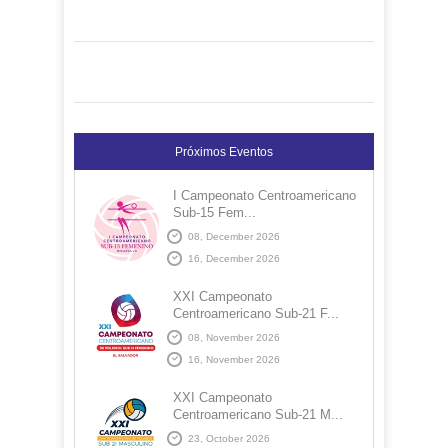
Próximos Eventos
I Campeonato Centroamericano
Sub-15 Fem...
08, December 2026
16, December 2026
XXI Campeonato
Centroamericano Sub-21 F...
08, November 2026
16, November 2026
XXI Campeonato
Centroamericano Sub-21 M...
23, October 2026