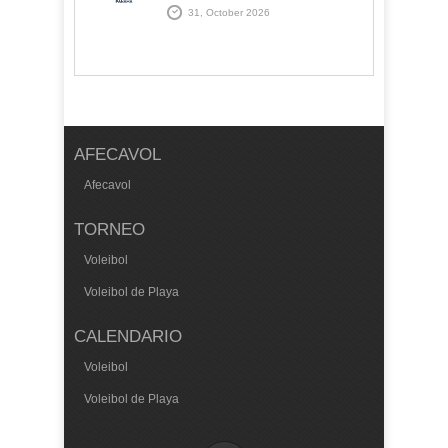
31, October 2026
AFECAVOL
Afecavol
TORNEO
Voleibol
Voleibol de Playa
CALENDARIO
Voleibol
Voleibol de Playa