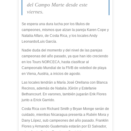
del Campo Marte desde este
viernes.
Se espera una dura lucha por los títulos de
campeones, mismos que alzan la pareja Karen Cope y
Natalia Alfaro, de Costa Rica, y los locales Andy
Leonardo/Luis García.
Nadie duda del momento y del nivel de las parejas
campeonas del año pasado, ya que han ido creciendo
en los Tours NORCECA, hasta clasificar al
Campeonato Mundial de la FIVB de voleibol de playa
en Viena, Austria, a inicios de agosto.
Las locales tendrán a María José Orellana con Blanca
Recinos, además de Natalia JGirón y Estefanie
Bethancourt. En varones, también jugarán Erik Flores
junto a Erick Garrido.
Costa Rica con Richard Smith y Bryan Monge serán de
cuidado, mientras Nicaragua presenta a Rubén Mora y
Dany López, sub campeones del año pasado. Franklin
Flores y Armando Guatemala estarán por El Salvador,