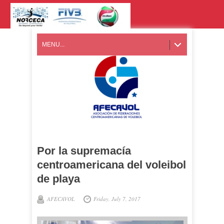
MENU...
Por la supremacía
centroamericana del voleibol
de playa
AFECAVOL
Friday, July 7, 2017