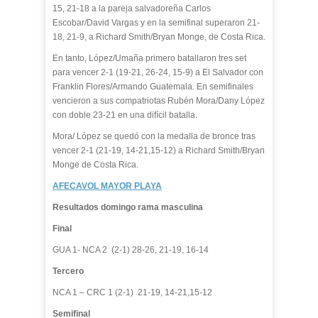
15, 21-18 a la pareja salvadoreña Carlos
Escobar/David Vargas y en la semifinal superaron 21-
18, 21-9, a Richard Smith/Bryan Monge, de Costa Rica.
En tanto, López/Umaña primero batallaron tres set
para vencer 2-1 (19-21, 26-24, 15-9) a El Salvador con
Franklin Flores/Armando Guatemala. En semifinales
vencieron a sus compatriotas Rubén Mora/Dany López
con doble 23-21 en una difícil batalla.
Mora/ López se quedó con la medalla de bronce tras
vencer 2-1 (21-19, 14-21,15-12) a Richard Smith/Bryan
Monge de Costa Rica.
AFECAVOL MAYOR PLAYA
Resultados domingo rama masculina
Final
GUA 1- NCA 2 (2-1) 28-26, 21-19, 16-14
Tercero
NCA 1 – CRC 1 (2-1) 21-19, 14-21,15-12
Semifinal