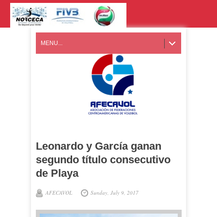
MENU...
Leonardo y García ganan
segundo título consecutivo
de Playa
AFECAVOL
Sunday, July 9, 2017