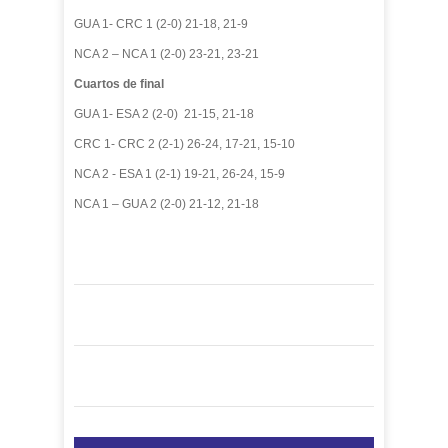
GUA 1- CRC 1 (2-0) 21-18, 21-9
NCA 2 – NCA 1 (2-0) 23-21, 23-21
Cuartos de final
GUA 1- ESA 2 (2-0) 21-15, 21-18
CRC 1- CRC 2 (2-1) 26-24, 17-21, 15-10
NCA 2 - ESA 1 (2-1) 19-21, 26-24, 15-9
NCA 1 – GUA 2 (2-0) 21-12, 21-18