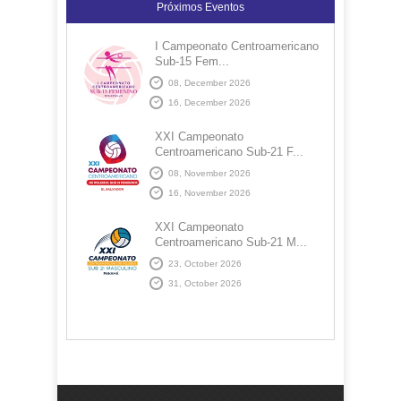
Próximos Eventos
I Campeonato Centroamericano
Sub-15 Fem...
08, December 2026
16, December 2026
XXI Campeonato
Centroamericano Sub-21 F...
08, November 2026
16, November 2026
XXI Campeonato
Centroamericano Sub-21 M...
23, October 2026
31, October 2026