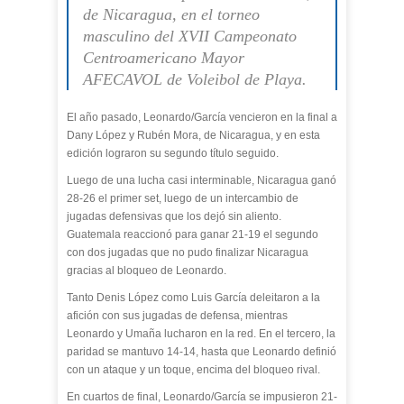
de Nicaragua, en el torneo
masculino del XVII Campeonato
Centroamericano Mayor
AFECAVOL de Voleibol de Playa.
El año pasado, Leonardo/García vencieron en la final a
Dany López y Rubén Mora, de Nicaragua, y en esta
edición lograron su segundo título seguido.
Luego de una lucha casi interminable, Nicaragua ganó
28-26 el primer set, luego de un intercambio de
jugadas defensivas que los dejó sin aliento.
Guatemala reaccionó para ganar 21-19 el segundo
con dos jugadas que no pudo finalizar Nicaragua
gracias al bloqueo de Leonardo.
Tanto Denis López como Luis García deleitaron a la
afición con sus jugadas de defensa, mientras
Leonardo y Umaña lucharon en la red. En el tercero, la
paridad se mantuvo 14-14, hasta que Leonardo definió
con un ataque y un toque, encima del bloqueo rival.
En cuartos de final, Leonardo/García se impusieron 21-